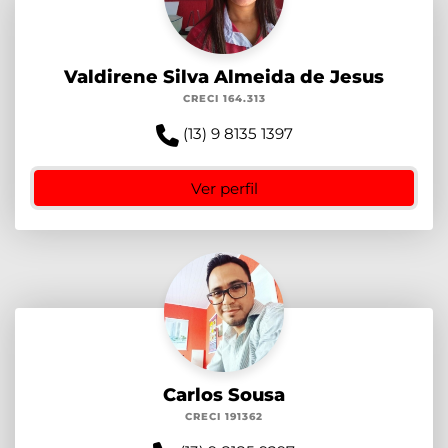
Valdirene Silva Almeida de Jesus
CRECI 164.313
(13) 9 8135 1397
Ver perfil
Carlos Sousa
CRECI 191362