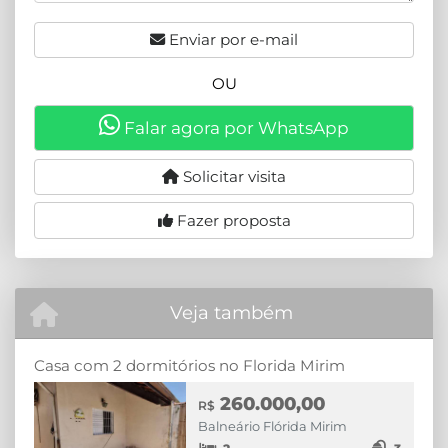
Enviar por e-mail
OU
Falar agora por WhatsApp
Solicitar visita
Fazer proposta
Veja também
Casa com 2 dormitórios no Florida Mirim
260.000,00
R$
Balneário Flórida Mirim