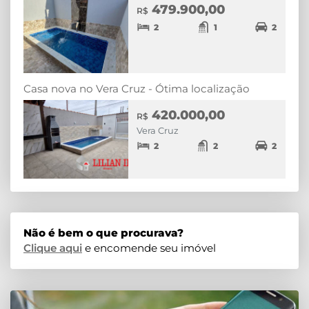
479.900,00
R$
2
1
2
Casa nova no Vera Cruz - Ótima localização
420.000,00
R$
Vera Cruz
2
2
2
Não é bem o que procurava?
Clique aqui
e encomende seu imóvel