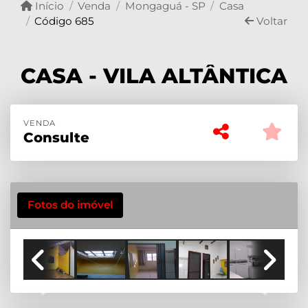
Início
Venda
Mongaguá - SP
Casa
Código 685
Voltar
CASA - VILA ALTÂNTICA
VENDA
Consulte
Fotos do imóvel
Previous
Next