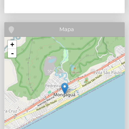
Mapa
+
-