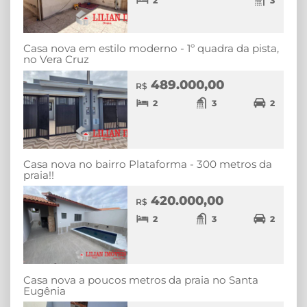
2
3
Casa nova em estilo moderno - 1º quadra da pista,
no Vera Cruz
489.000,00
R$
2
3
2
Casa nova no bairro Plataforma - 300 metros da
praia!!
420.000,00
R$
2
3
2
Casa nova a poucos metros da praia no Santa
Eugênia