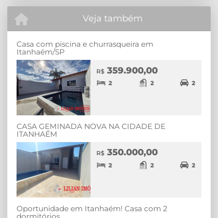
Veja também
Casa com piscina e churrasqueira em
Itanhaém/SP
359.900,00
R$
2
2
2
CASA GEMINADA NOVA NA CIDADE DE
ITANHAÉM
350.000,00
R$
2
2
2
Oportunidade em Itanhaém! Casa com 2
dormitórios