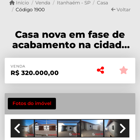
Início
Venda
Itanhaém - SP
Casa
Código 1900
Voltar
Casa nova em fase de
acabamento na cidade
de Itanhaém
VENDA
R$
320.000,00
Fotos do imóvel