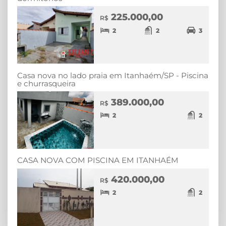
225.000,00
R$
2
2
3
Casa nova no lado praia em Itanhaém/SP - Piscina
e churrasqueira
389.000,00
R$
2
2
CASA NOVA COM PISCINA EM ITANHAÉM
420.000,00
R$
2
2