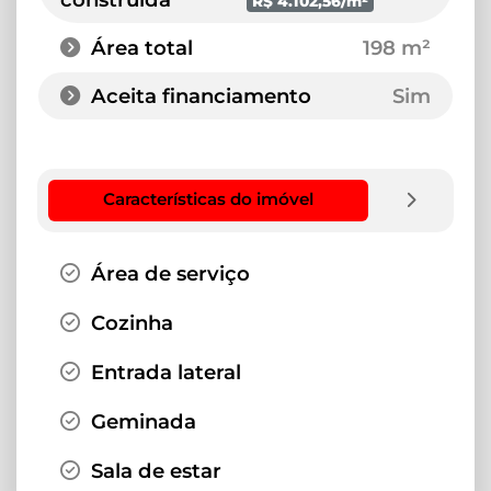
R$ 4.102,56/m²
Área total
198 m²
Aceita financiamento
Sim
Características do imóvel
Área de serviço
Cozinha
Entrada lateral
Geminada
Sala de estar