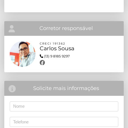
Corretor responsável
CRECI 191362
Carlos Sousa
(13) 9 8185 9297
Solicite mais informações