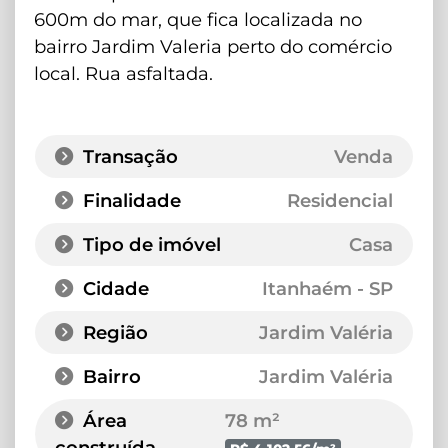
600m do mar, que fica localizada no
bairro Jardim Valeria perto do comércio
local. Rua asfaltada.
Transação
Venda
Finalidade
Residencial
Tipo de imóvel
Casa
Cidade
Itanhaém - SP
Região
Jardim Valéria
Bairro
Jardim Valéria
Área
78 m²
construída