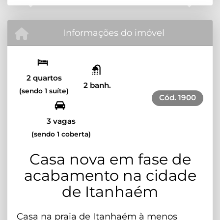
Previous
Next
Informações do imóvel
2 quartos
2 banh.
(sendo 1 suíte)
Cód.
1900
3 vagas
(sendo 1 coberta)
Casa nova em fase de
acabamento na cidade
de Itanhaém
Casa na praia de Itanhaém à menos