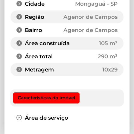
Cidade
Mongaguá - SP
Região
Agenor de Campos
Bairro
Agenor de Campos
Área construída
105 m²
Área total
290 m²
Metragem
10x29
Características do imóvel
Área de serviço