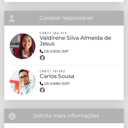
Corretor responsável
CRECI 164.313
Valdirene Silva Almeida de
Jesus
(13) 9 8135 1397
CRECI 191362
Carlos Sousa
(13) 9 8185 9297
Solicite mais informações