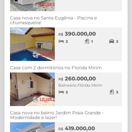
Casa nova no Santa Eugênia - Piscina e
churrasqueira!
390.000,00
R$
2
1
2
Casa com 2 dormitórios no Florida Mirim
260.000,00
R$
Balneário Flórida Mirim
2
3
Casa nova no bairro Jardim Praia Grande -
Modernidade e lazer!
419.000,00
R$