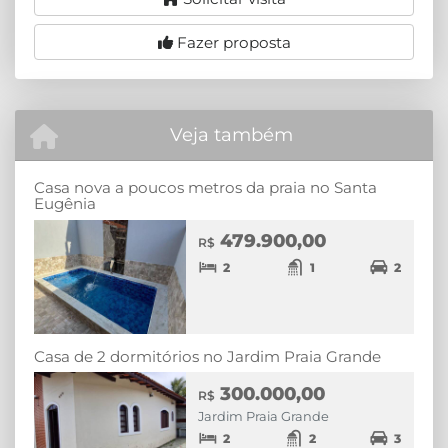
Fazer proposta
Veja também
Casa nova a poucos metros da praia no Santa
Eugênia
479.900,00
R$
2
1
2
Casa de 2 dormitórios no Jardim Praia Grande
300.000,00
R$
Jardim Praia Grande
2
2
3