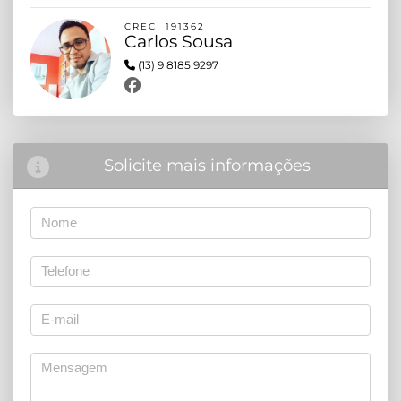
CRECI 191362
Carlos Sousa
(13) 9 8185 9297
Solicite mais informações