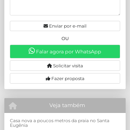
Enviar por e-mail
OU
Falar agora por WhatsApp
Solicitar visita
Fazer proposta
Veja também
Casa nova a poucos metros da praia no Santa
Eugênia