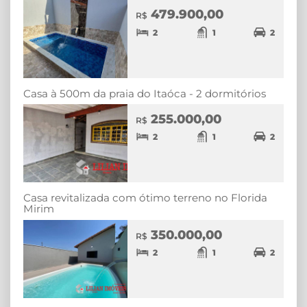
479.900,00
R$
2
1
2
Casa à 500m da praia do Itaóca - 2 dormitórios
255.000,00
R$
2
1
2
Casa revitalizada com ótimo terreno no Florida
Mirim
350.000,00
R$
2
1
2