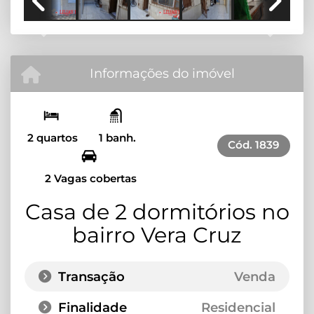
Previous
Next
Informações do imóvel
2 quartos
1 banh.
Cód.
1839
2 Vagas cobertas
Casa de 2 dormitórios no
bairro Vera Cruz
Transação
Venda
Finalidade
Residencial