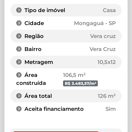
Tipo de imóvel
Casa
Cidade
Mongaguá - SP
Região
Vera cruz
Bairro
Vera Cruz
Metragem
10,5x12
Área
106,5 m²
construída
R$ 3.483,57/m²
Área total
126 m²
Aceita financiamento
Sim