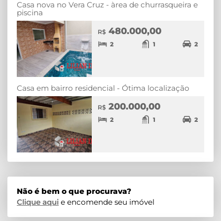
Casa nova no Vera Cruz - àrea de churrasqueira e
piscina
480.000,00
R$
2
1
2
Casa em bairro residencial - Ótima localização
200.000,00
R$
2
1
2
Não é bem o que procurava?
Clique aqui
e encomende seu imóvel