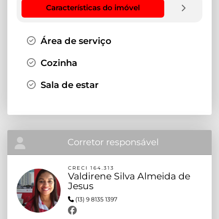
Características do imóvel
Área de serviço
Cozinha
Sala de estar
Corretor responsável
CRECI 164.313
Valdirene Silva Almeida de
Jesus
(13) 9 8135 1397