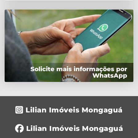
Solicite mais informações por
WhatsApp
Lilian Imóveis Mongaguá
Lilian Imóveis Mongaguá