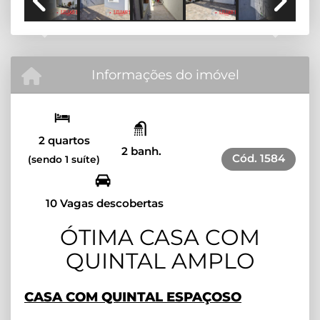
Previous
Next
Informações do imóvel
2 quartos
2 banh.
Cód.
1584
(sendo 1 suíte)
10 Vagas descobertas
ÓTIMA CASA COM
QUINTAL AMPLO
CASA COM QUINTAL ESPAÇOSO