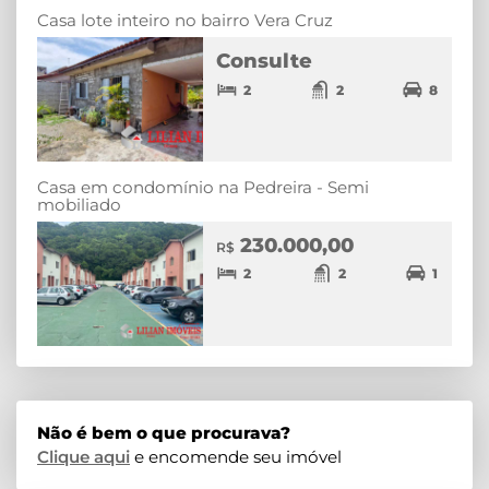
Casa lote inteiro no bairro Vera Cruz
Consulte
2
2
8
Casa em condomínio na Pedreira - Semi
mobiliado
230.000,00
R$
2
2
1
Não é bem o que procurava?
Clique aqui
e encomende seu imóvel