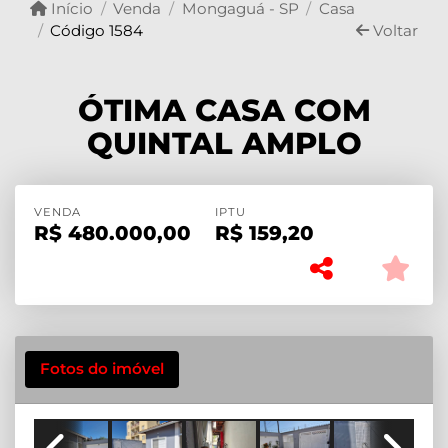
Início
Venda
Mongaguá - SP
Casa
Código 1584
Voltar
ÓTIMA CASA COM
QUINTAL AMPLO
VENDA
IPTU
R$
480.000,00
R$
159,20
Fotos do imóvel