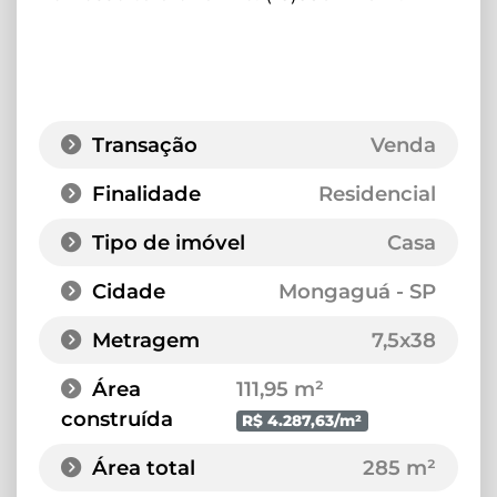
Transação
Venda
Finalidade
Residencial
Tipo de imóvel
Casa
Cidade
Mongaguá - SP
Metragem
7,5x38
Área
111,95 m²
construída
R$ 4.287,63/m²
Área total
285 m²