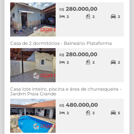
280.000,00
R$
2
2
2
Casa de 2 dormitórios - Balneário Plataforma
280.000,00
R$
2
2
2
Casa lote inteiro, piscina e área de churrasqueira -
Jardim Praia Grande
480.000,00
R$
2
2
5