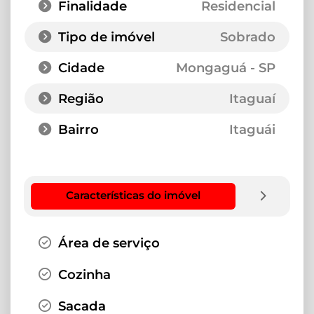
Finalidade
Residencial
Tipo de imóvel
Sobrado
Cidade
Mongaguá - SP
Região
Itaguaí
Bairro
Itaguái
Características do imóvel
Área de serviço
Cozinha
Sacada