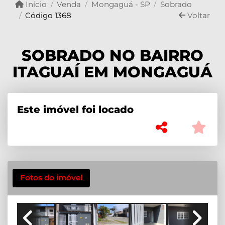
Início
Venda
Mongaguá - SP
Sobrado
Código 1368
Voltar
SOBRADO NO BAIRRO
ITAGUAÍ EM MONGAGUÁ
Este imóvel foi locado
Fotos do imóvel