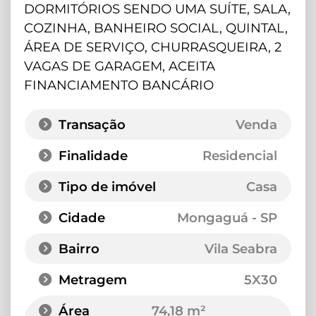
DORMITÓRIOS SENDO UMA SUÍTE, SALA,
COZINHA, BANHEIRO SOCIAL, QUINTAL,
ÁREA DE SERVIÇO, CHURRASQUEIRA, 2
VAGAS DE GARAGEM, ACEITA
FINANCIAMENTO BANCÁRIO
Transação
Venda
Finalidade
Residencial
Tipo de imóvel
Casa
Cidade
Mongaguá - SP
Bairro
Vila Seabra
Metragem
5X30
Área
74,18 m²