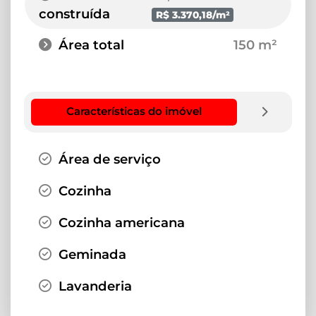
construída
R$ 3.370,18/m²
Área total
150 m²
Características do imóvel
Área de serviço
Cozinha
Cozinha americana
Geminada
Lavanderia