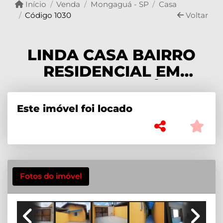
Início
Venda
Mongaguá - SP
Casa
Código 1030
Voltar
LINDA CASA BAIRRO
RESIDENCIAL EM
MONGAGUÁ
Este imóvel foi locado
Fotos do imóvel