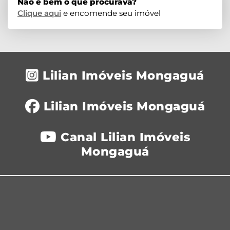
Não é bem o que procurava?
Clique aqui
e encomende seu imóvel
Lilian Imóveis Mongaguá
Lilian Imóveis Mongaguá
Canal Lilian Imóveis
Mongaguá