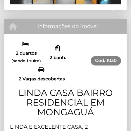
Previous
Next
Informações do imóvel
2 quartos
2 banh.
Cód.
1030
(sendo 1 suíte)
2 Vagas descobertas
LINDA CASA BAIRRO
RESIDENCIAL EM
MONGAGUÁ
LINDA E EXCELENTE CASA, 2