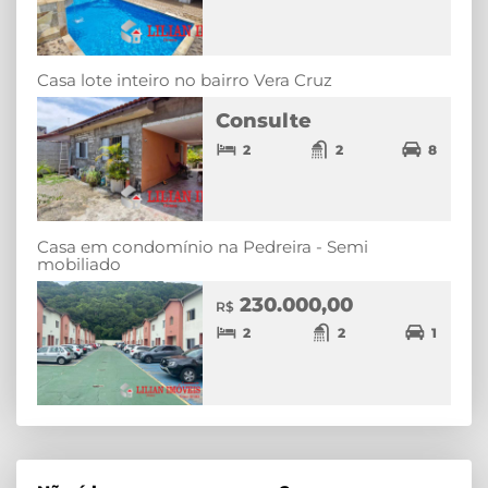
Casa lote inteiro no bairro Vera Cruz
Consulte
2
2
8
Casa em condomínio na Pedreira - Semi
mobiliado
230.000,00
R$
2
2
1