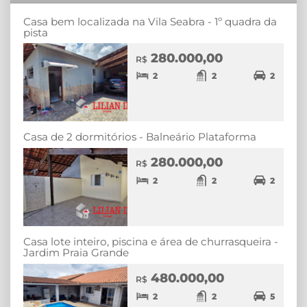
Casa bem localizada na Vila Seabra - 1º quadra da
pista
280.000,00
R$
2
2
2
Casa de 2 dormitórios - Balneário Plataforma
280.000,00
R$
2
2
2
Casa lote inteiro, piscina e área de churrasqueira -
Jardim Praia Grande
480.000,00
R$
2
2
5