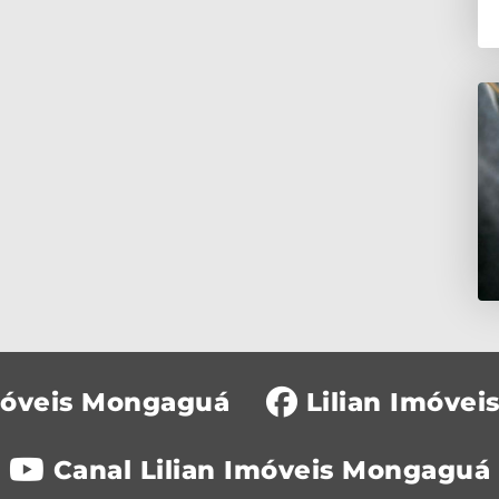
Imóveis Mongaguá
Lilian Imóve
Canal Lilian Imóveis Mongaguá