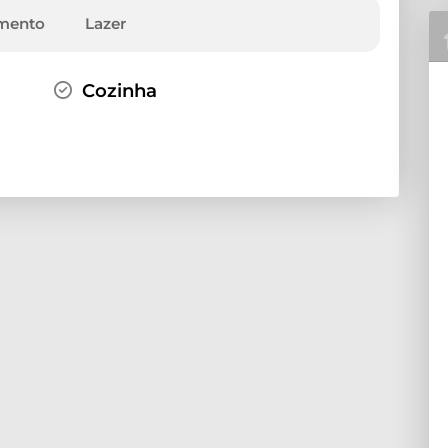
mento
Lazer
Cozinha