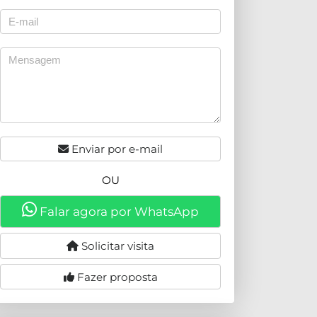
Enviar por e-mail
OU
Falar agora por WhatsApp
Solicitar visita
Fazer proposta