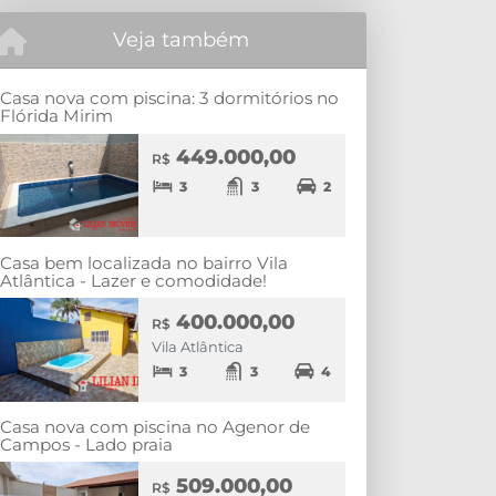
Veja também
Casa nova com piscina: 3 dormitórios no
Flórida Mirim
449.000,00
R$
3
3
2
Casa bem localizada no bairro Vila
Atlântica - Lazer e comodidade!
400.000,00
R$
Vila Atlântica
3
3
4
Casa nova com piscina no Agenor de
Campos - Lado praia
509.000,00
R$