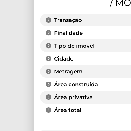
/ M
Transação
Finalidade
Tipo de imóvel
Cidade
Metragem
Área construída
Área privativa
Área total