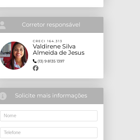
Corretor responsável
CRECI 164.313
Valdirene Silva
Almeida de Jesus
(13) 9 8135 1397
Solicite mais informações