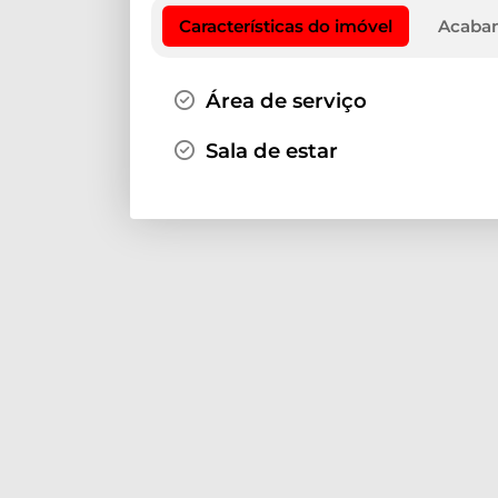
Características do imóvel
Acaba
Área de serviço
Sala de estar